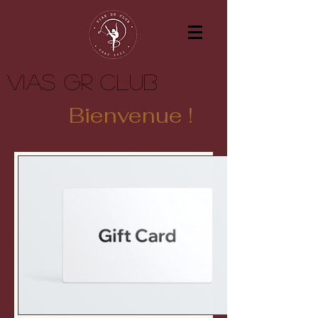
Vias GR Club
Bienvenue !