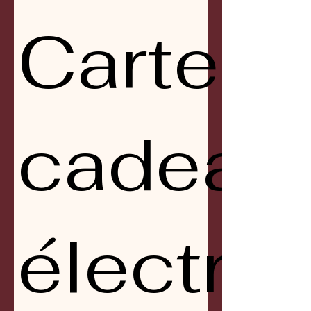
Carte
cadeau
électro