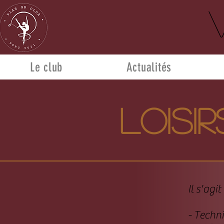
Le club
Actualités
Loisir
Il s'agi
- Techn