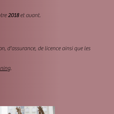
ntre
2018
et avant.​​
on, d'assurance, de licence ainsi que les
ning
.